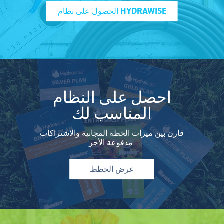
الحصول على نظام HYDRAWISE
احصل على النظام
المناسب لك
تعرف على المزيد
PXSync
قارن بين ميزات الخطة المجانية والاشتراكات
مدفوعة الأجر.
عرض الخطط