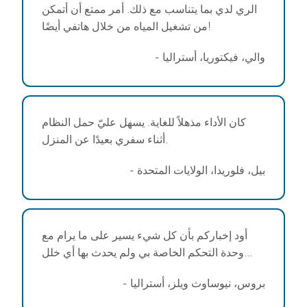
الري لدي بما يتناسب مع ذلك. أمر ممتع أن أتمكن
من تشغيل المياه من خلال هاتفي أيضًا!
- والي، فيكتوريا، أستراليا
كان الأداء مذهلاً للغاية. يسهل عليّ حمل النظام
أثناء سفري بعيدًا عن المنزل.
- بيل، فلوريدا، الولايات المتحدة
أود إخباركم بأن كل شيء يسير على ما يرام مع
وحدة التحكم الخاصة بي ولم يحدث بها أي خلل...
- بروس، نيوساوث ويلز، أستراليا