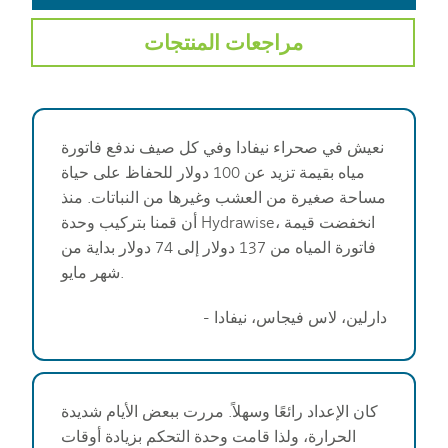
مراجعات المنتجات
نعيش في صحراء نيفادا وفي كل صيف ندفع فاتورة
مياه بقيمة تزيد عن 100 دولار للحفاظ على حياة
مساحة صغيرة من العشب وغيرها من النباتات. منذ
أن قمنا بتركيب وحدة Hydrawise، انخفضت قيمة
فاتورة المياه من 137 دولار إلى 74 دولار بداية من
شهر مايو.
- دارلين، لاس فيجاس، نيفادا
كان الإعداد رائعًا وسهلاً. مررت ببعض الأيام شديدة
الحرارة، ولذا قامت وحدة التحكم بزيادة أوقات