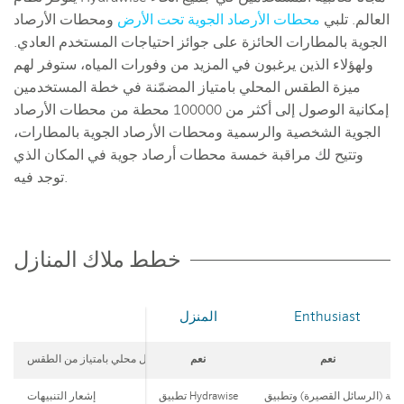
العالم. تلبي
محطات الأرصاد الجوية تحت الأرض
ومحطات الأرصاد
الجوية بالمطارات الحائزة على جوائز احتياجات المستخدم العادي.
ولهؤلاء الذين يرغبون في المزيد من وفورات المياه، ستوفر لهم
ميزة الطقس المحلي بامتياز المضمّنة في خطة المستخدمين
إمكانية الوصول إلى أكثر من 100000 محطة من محطات الأرصاد
الجوية الشخصية والرسمية ومحطات الأرصاد الجوية بالمطارات،
وتتيح لك مراقبة خمسة محطات أرصاد جوية في المكان الذي
توجد فيه.
خطط ملاك المنازل
Enthusiast
المنزل
نعم
نعم
مراقبة سقوط الأمطار بشكل محلي بامتياز من الطقس
تطبيق Hydrawise
إشعار التنبيهات