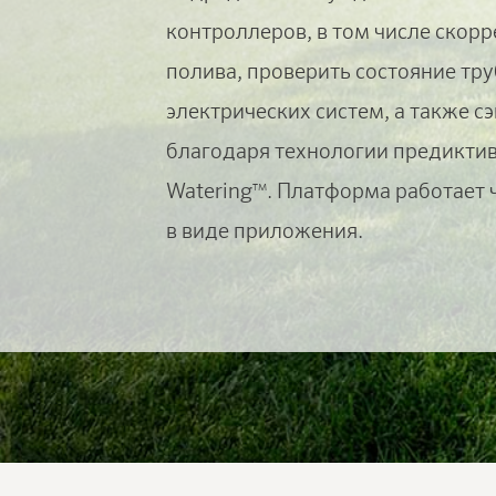
контроллеров, в том числе скор
полива, проверить состояние тр
электрических систем, а также 
благодаря технологии предиктивн
Watering
. Платформа работает 
TM
в виде приложения.