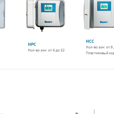
HCC
HPC
Кол-во зон: от 8
Кол-во зон: от 4 до 32
Пластиковый ко