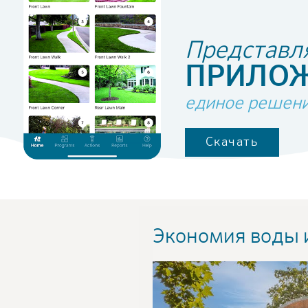
Представл
ПРИЛОЖ
единое решение
Скачать
Экономия воды 