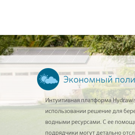
Экономный поли
Интуитивная платформа Hydrawis
использовании решение для бер
водными ресурсами. С ее помо
подрядчики могут детально отсл