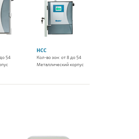
HCC
 до 54
Кол-во зон: от 8 до 54
рпус
Металлический корпус