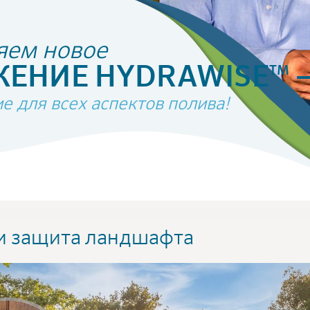
яем новое
ЕНИЕ HYDRAWISE
TM
 для всех аспектов полива!
и защита ландшафта