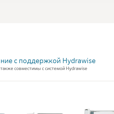
ние с поддержкой Hydrawise
 также совместимы с системой Hydrawise