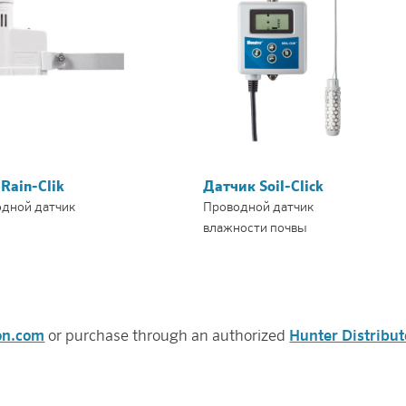
Rain-Clik
Датчик Soil-Click
дной датчик
Проводной датчик
влажности почвы
ion.com
or purchase through an authorized
Hunter Distribut