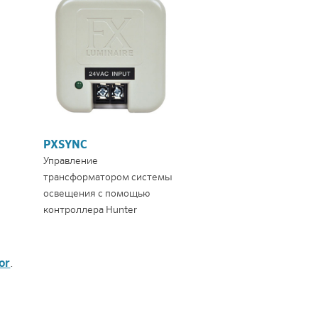
PXSYNC
Управление
трансформатором системы
освещения с помощью
контроллера Hunter
or
.