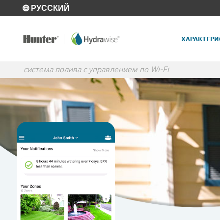
Skip to main content
РУССКИЙ
ХАРАКТЕРИ
система полива с управлением по Wi-Fi