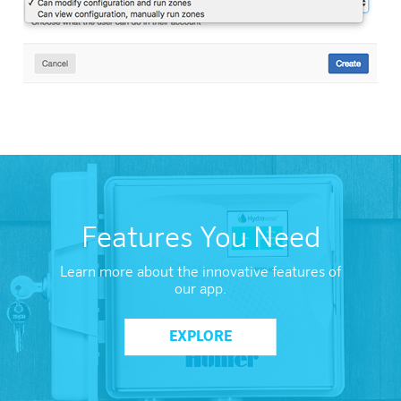
Features You Need
Learn more about the innovative features of
our app.
EXPLORE