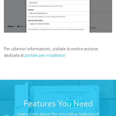
Per ulteriori informazioni, visitate la nostra sezione
dedicata al
portale per installatori
Features You Need
Learn more about the innovative features of