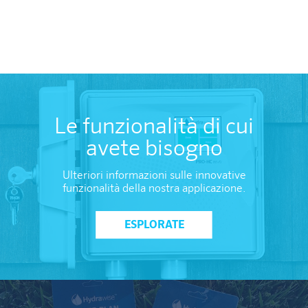
Le funzionalità di cui
avete bisogno
Ulteriori informazioni sulle innovative
funzionalità della nostra applicazione.
ESPLORATE