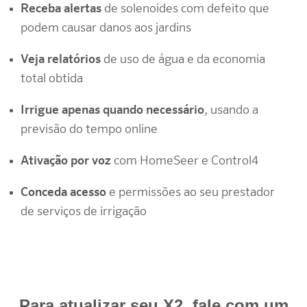
Receba alertas
de solenoides com defeito que
podem causar danos aos jardins
Veja relatórios
de uso de água e da economia
total obtida
Irrigue apenas quando necessário
, usando a
previsão do tempo online
Ativação por voz
com
HomeSeer e Control4
Conceda acesso
e permissões ao seu prestador
de serviços de irrigação
Para atualizar seu X2, fale com um