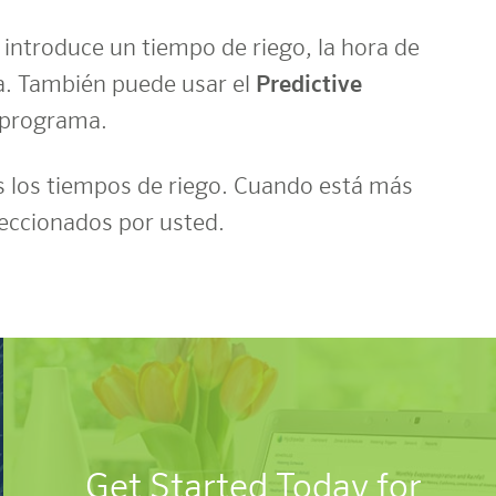
ntroduce un tiempo de riego, la hora de
ea. También puede usar el
Predictive
u programa.
los tiempos de riego. Cuando está más
eleccionados por usted.
Get Started Today for