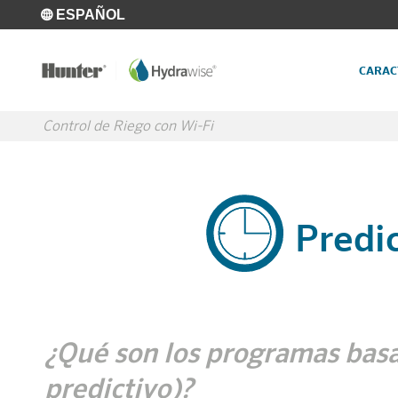
Skip to main content
ESPAÑOL
CARAC
Control de Riego con Wi-Fi
Predi
¿Qué son los programas bas
predictivo)?