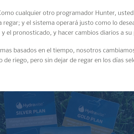
omo cualquier otro programador Hunter, usted i
a regar; y el sistema operará justo como lo des
l y el pronosticado, y hacer cambios diarios a s
mas basados en el tiempo, nosotros cambiamos 
o de riego, pero sin dejar de regar en los días s