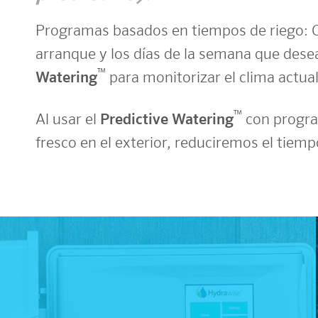
Programas basados en tiempos de riego: C
arranque y los días de la semana que dese
™
Watering
para monitorizar el clima actua
™
Al usar el
Predictive Watering
con progra
fresco en el exterior, reduciremos el tiemp