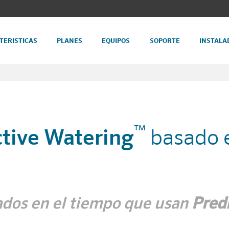
TERISTICAS
PLANES
EQUIPOS
SOPORTE
INSTALA
™
ctive Watering
basado e
ados en el tiempo que usan
Pred