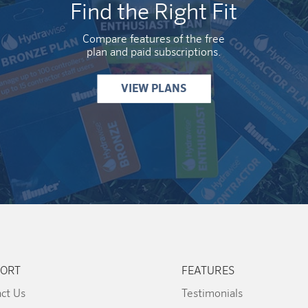
Find the Right Fit
Compare features of the free
plan and paid subscriptions.
VIEW PLANS
ORT
FEATURES
ct Us
Testimonials