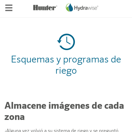
Skip to main content
Esquemas y programas de
riego
Almacene imágenes de cada
zona
¿Alguna vez volvió a su sistema de riego y se preguntó